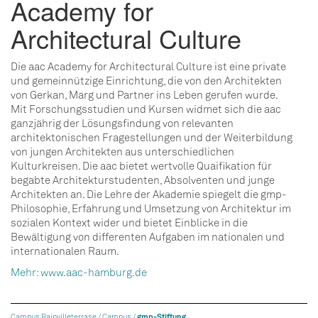
Academy for
Architectural Culture
Die aac Academy for Architectural Culture ist eine private
und gemeinnützige Einrichtung, die von den Architekten
von Gerkan, Marg und Partner ins Leben gerufen wurde.
Mit Forschungsstudien und Kursen widmet sich die aac
ganzjährig der Lösungsfindung von relevanten
architektonischen Fragestellungen und der Weiterbildung
von jungen Architekten aus unterschiedlichen
Kulturkreisen. Die aac bietet wertvolle Quaifikation für
begabte Architekturstudenten, Absolventen und junge
Architekten an. Die Lehre der Akademie spiegelt die gmp-
Philosophie, Erfahrung und Umsetzung von Architektur im
sozialen Kontext wider und bietet Einblicke in die
Bewältigung von differenten Aufgaben im nationalen und
internationalen Raum.
Mehr: www.aac-hamburg.de
Campus Rainvilleterrase /
Campus /
gmp-Stiftung