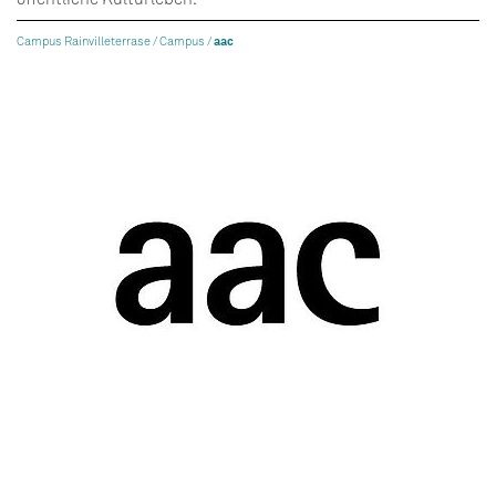
Campus Rainvilleterrase /
Campus /
aac