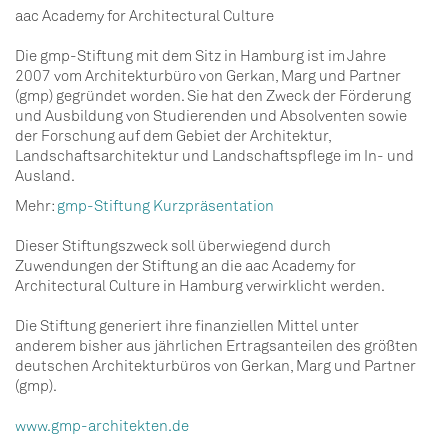
aac Academy for Architectural Culture
Die gmp-Stiftung mit dem Sitz in Hamburg ist im Jahre
2007 vom Architekturbüro von Gerkan, Marg und Partner
(gmp) gegründet worden. Sie hat den Zweck der Förderung
und Ausbildung von Studierenden und Absolventen sowie
der Forschung auf dem Gebiet der Architektur,
Landschaftsarchitektur und Landschaftspflege im In- und
Ausland.
Mehr:
gmp-Stiftung Kurzpräsentation
Dieser Stiftungszweck soll überwiegend durch
Zuwendungen der Stiftung an die aac Academy for
Architectural Culture in Hamburg verwirklicht werden.
Die Stiftung generiert ihre finanziellen Mittel unter
anderem bisher aus jährlichen Ertragsanteilen des größten
deutschen Architekturbüros von Gerkan, Marg und Partner
(gmp).
www.gmp-architekten.de